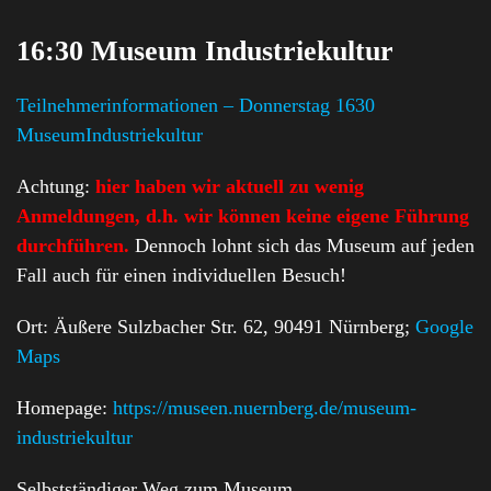
16:30 Museum Industriekultur
Teilnehmerinformationen – Donnerstag 1630
MuseumIndustriekultur
Achtung:
hier haben wir aktuell zu wenig
Anmeldungen, d.h. wir können keine eigene Führung
durchführen.
Dennoch lohnt sich das Museum auf jeden
Fall auch für einen individuellen Besuch!
Ort: Äußere Sulzbacher Str. 62, 90491 Nürnberg;
Google
Maps
Homepage:
https://museen.nuernberg.de/museum-
industriekultur
Selbstständiger Weg zum Museum