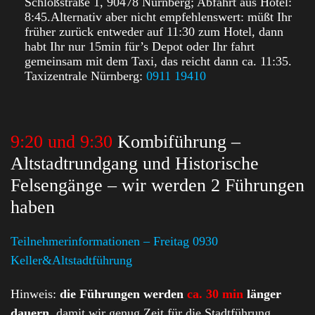
Schloßstraße 1, 90478 Nürnberg; Abfahrt aus Hotel:
8:45.Alternativ aber nicht empfehlenswert: müßt Ihr
früher zurück entweder auf 11:30 zum Hotel, dann
habt Ihr nur 15min für’s Depot oder Ihr fahrt
gemeinsam mit dem Taxi, das reicht dann ca. 11:35.
Taxizentrale Nürnberg:
0911 19410
9:20 und 9:30
Kombiführung –
Altstadtrundgang und Historische
Felsengänge – wir werden 2 Führungen
haben
Teilnehmerinformationen – Freitag 0930
Keller&Altstadtführung
Hinweis:
die Führungen werden
ca. 30 min
länger
dauern
, damit wir genug Zeit für die Stadtführung