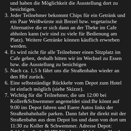
und haben die Möglichkeit die Ausstellung dort zu
besichtigen.
Jeder Teilnehmer bekommt Chips für ein Getränk und
ein Paar Weißwürste mit Brezel bzw. vegetarische
Alternative die er sich dann an der Theke im Cafe
abholen kann (wir sind zu viele für Bedienung am
Platz). Weitere Getränke können käuflich erworben
werden.
Es wird nicht für alle Teilnehmer einen Sitzplatz im
Cafe geben, deshalb bitten wir im Wechsel zu Essen
bzw. die Ausstellung zu besichtigen
Nach ca. 1,5 h fährt uns die Straßenbahn wieder an
den Hbf zurück.
Eine selbstständige Rückkehr vom Depot zum Hotel
ist einfach möglich (siehe Skizze).
Wichtig für die Teilnehmer, die um 12:00 bei
Koller&Schwemmer angemeldet sind:Ihr könnt auf
9:00 ins Depot fahren und Euere Autos links der
Straßenbahnhalle parken. Dann fahrt ihr direkt mit der
Straßenbahn aus dem Depot los und dann von dort um
11:30 zu Koller & Schwemmer. Adresse Depot: