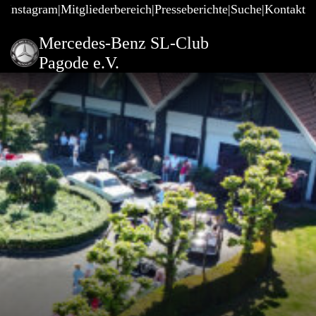
@Instagram
Mitgliederbereich
Presseberichte
Suche
Kontakt
Mercedes-Benz SL-Club
Pagode e.V.