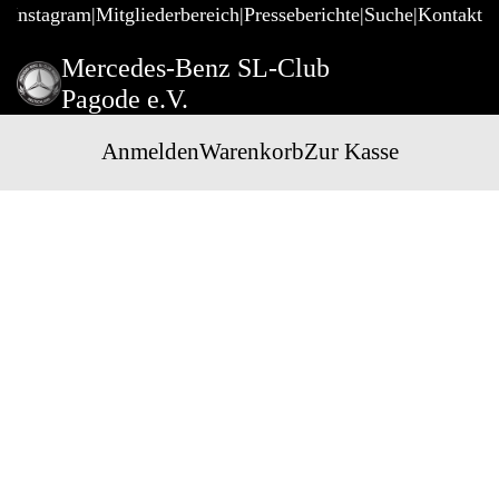
@Instagram
Mitgliederbereich
Presseberichte
Suche
Kontakt
Mercedes-Benz SL-Club
Pagode e.V.
Anmelden
Warenkorb
Zur Kasse