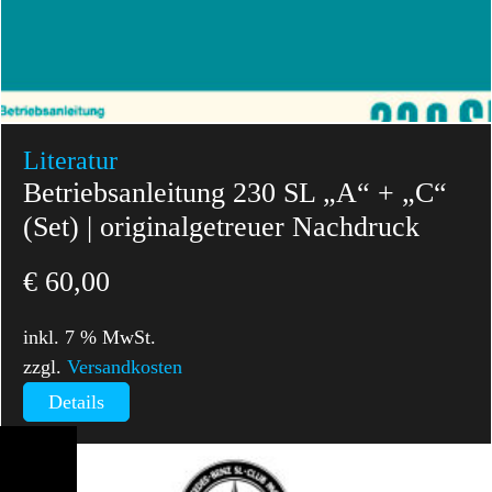
Literatur
Betriebsanleitung 230 SL „A“ + „C“
(Set) | originalgetreuer Nachdruck
€
60,00
inkl. 7 % MwSt.
zzgl.
Versandkosten
Details