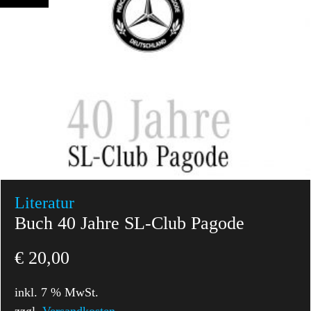
Literatur
Buch 40 Jahre SL-Club Pagode
€
20,00
inkl. 7 % MwSt.