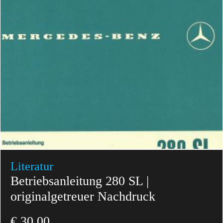
Literatur
Betriebsanleitung 280 SL |
originalgetreuer Nachdruck
€
30,00