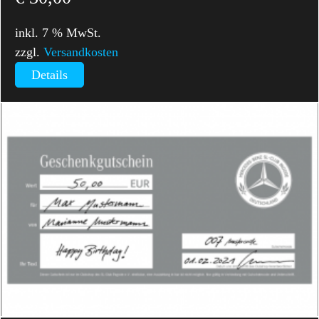
inkl. 7 % MwSt.
zzgl.
Versandkosten
Details