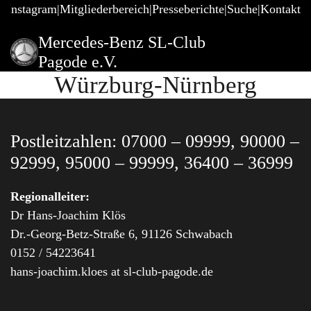
@Instagram
Mitgliederbereich
Presseberichte
Suche
Kontakt
Mercedes-Benz SL-Club
Pagode e.V.
Würzburg-Nürnberg
Postleitzahlen: 07000 – 09999, 90000 –
92999, 95000 – 99999, 36400 – 36999
Regionalleiter:
Dr Hans-Joachim Klös
Dr.-Georg-Betz-Straße 6, 91126 Schwabach
0152 / 54223641
hans-joachim.kloes at sl-club-pagode.de