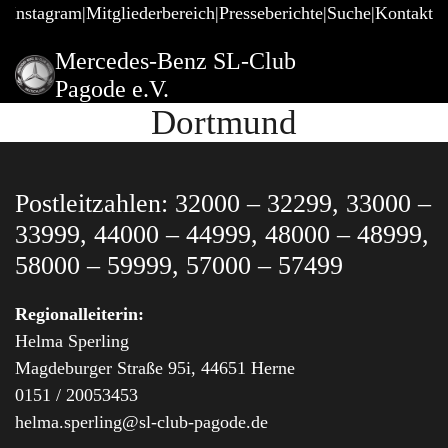
@Instagram
Mitgliederbereich
Presseberichte
Suche
Kontakt
Mercedes-Benz SL-Club
Pagode e.V.
Dortmund
Postleitzahlen: 32000 – 32299, 33000 –
33999, 44000 – 44999, 48000 – 48999,
58000 – 59999, 57000 – 57499
Regionalleiterin:
Helma Sperling
Magdeburger Straße 95i, 44651 Herne
0151 / 20053453
helma.sperling@sl-club-pagode.de