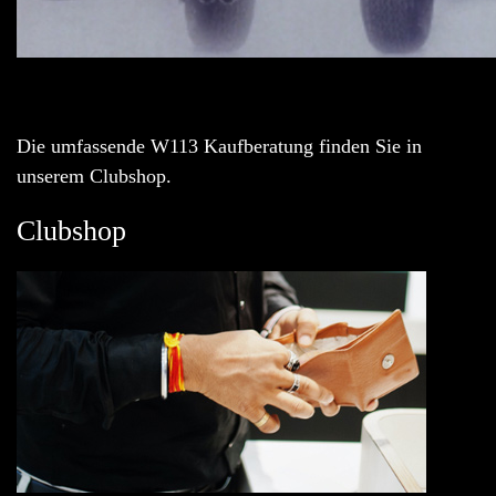
Die umfassende W113 Kaufberatung finden Sie in
unserem Clubshop.
Clubshop