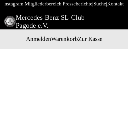
@Instagram
Mitgliederbereich
Presseberichte
Suche
Kontakt
Mercedes-Benz SL-Club
Pagode e.V.
Anmelden
Warenkorb
Zur Kasse