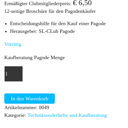
€
6,50
Ermäßigter Clubmitgliederpreis:
12-seitige Broschüre für den Pagodenkäufer
Entscheidungshilfe für den Kauf einer Pagode
Herausgeber: SL-CLub Pagode
Vorrätig
Kaufberatung Pagode Menge
In den Warenkorb
Artikelnummer:
0049
Kategorie:
Technik­sonderhefte und Kaufberatung