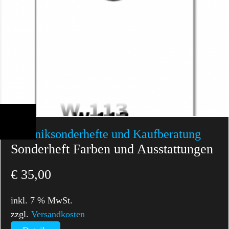
Technik­sonderhefte und Kaufberatung
Sonderheft Farben und Ausstattungen
€
35,00
inkl. 7 % MwSt.
zzgl.
Versandkosten