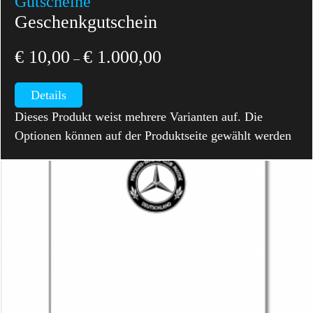
Gutscheine
Geschenkgutschein
€
10,00
€
1.000,00
–
Details
Dieses Produkt weist mehrere Varianten auf. Die
Optionen können auf der Produktseite gewählt werden