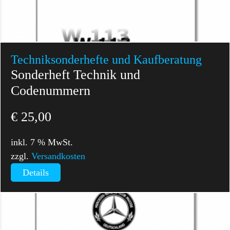
Technik­sonderhefte und Kaufberatung
Sonderheft Technik und
Codenummern
€
25,00
inkl. 7 % MwSt.
zzgl.
Versandkosten
Details