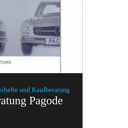
erhefte und Kaufberatung
ratung Pagode