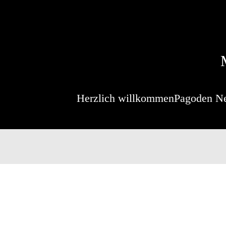
Herzlich willkommen
Pagoden N