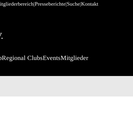
tgliederbereich
Presseberichte
Suche
Kontakt
.
p
Regional Clubs
Events
Mitglieder