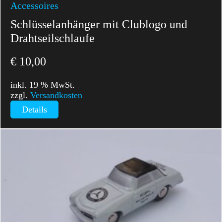
Accessoires
Schlüsselanhänger mit Clublogo und
Drahtseilschlaufe
€
10,00
inkl. 19 % MwSt.
zzgl.
Versandkosten
Details