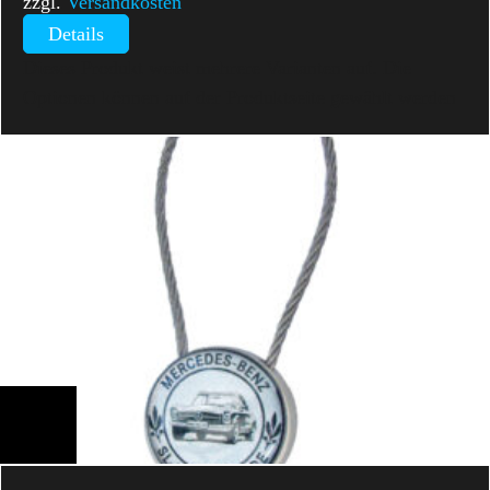
zzgl.
Versandkosten
Details
Dieses Produkt weist mehrere Varianten auf. Die
Optionen können auf der Produktseite gewählt werden