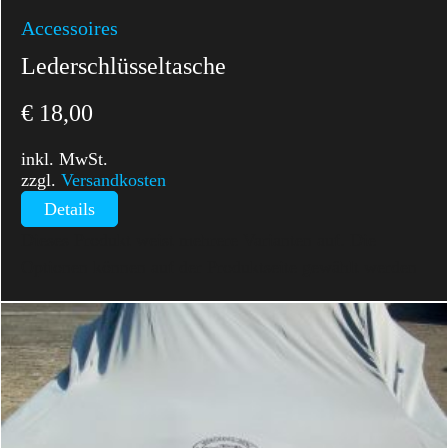
Accessoires
Lederschlüsseltasche
€
18,00
inkl. MwSt.
zzgl.
Versandkosten
Details
Dieses Produkt weist mehrere Varianten auf. Die
Optionen können auf der Produktseite gewählt werden