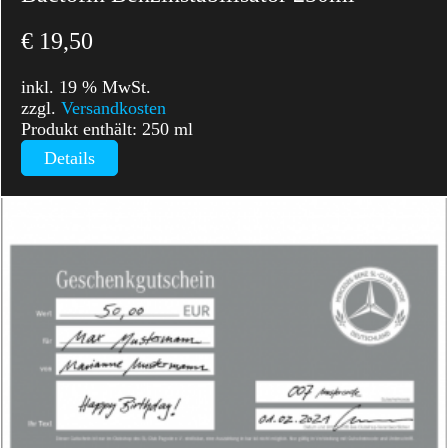
€
19,50
inkl. 19 % MwSt.
zzgl.
Versandkosten
Produkt enthält: 250
ml
Details