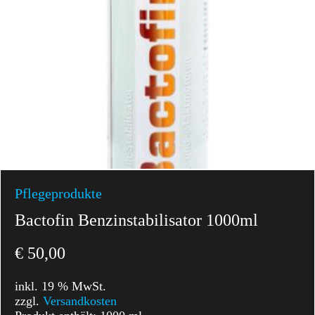
Pflegeprodukte
Bactofin Benzinstabilisator 1000ml
€
50,00
inkl. 19 % MwSt.
zzgl.
Versandkosten