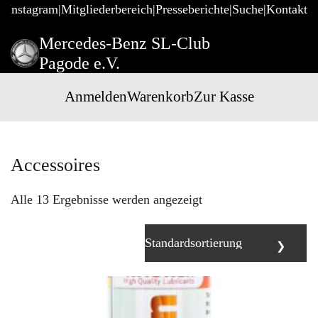
@Instagram
Mitgliederbereich
Presseberichte
Suche
Kontakt
Mercedes-Benz SL-Club
Pagode e.V.
Anmelden
Warenkorb
Zur Kasse
Accessoires
Alle 13 Ergebnisse werden angezeigt