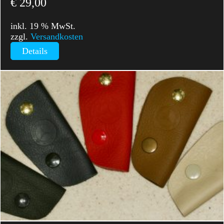
€
29,00
inkl. 19 % MwSt.
zzgl.
Versandkosten
Details