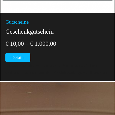
Gutscheine
Geschenkgutschein
€
10,00
–
€
1.000,00
Details
Dieses Produkt weist mehrere Varianten auf. Die
Optionen können auf der Produktseite gewählt werden