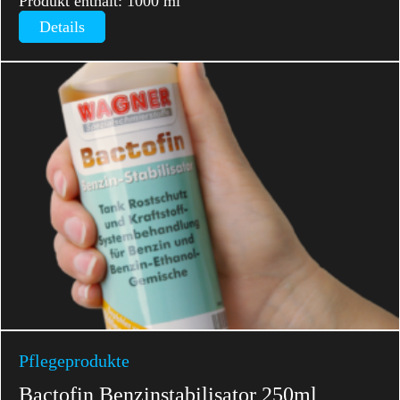
Produkt enthält: 1000
ml
Details
Pflegeprodukte
Bactofin Benzinstabilisator 250ml