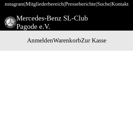
@Instagram
Mitgliederbereich
Presseberichte
Suche
Kontakt
Mercedes-Benz SL-Club
Pagode e.V.
Anmelden
Warenkorb
Zur Kasse