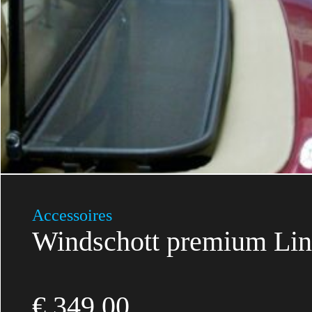
Accessoires
Windschott premium Li
€
349,00