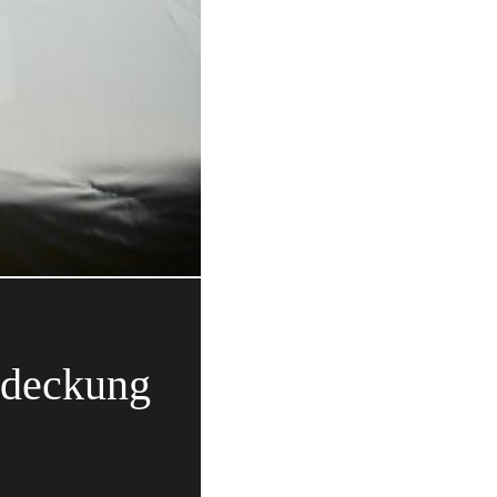
bdeckung