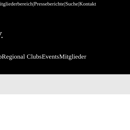
tgliederbereich
Presseberichte
Suche
Kontakt
.
p
Regional Clubs
Events
Mitglieder