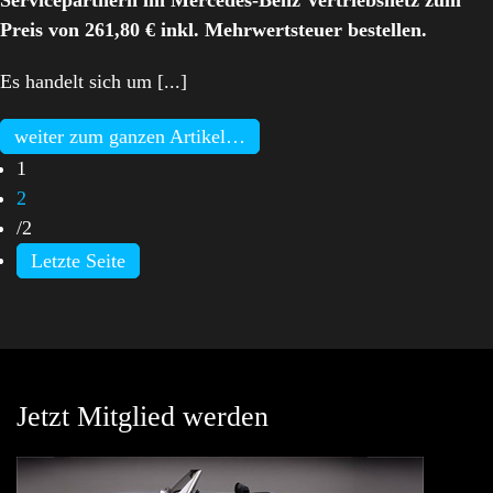
Servicepartnern im Mercedes-Benz Vertriebsnetz zum
Preis von 261,80 € inkl. Mehrwertsteuer bestellen.
Es handelt sich um [...]
weiter zum ganzen Artikel…
1
2
/
2
Letzte Seite
Jetzt Mitglied werden