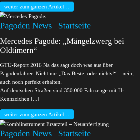
weiter zum ganzen Artikel…
Pagoden News
|
Startseite
Mercedes Pagode: „Mängelzwerg bei
Oldtimern“
GTÜ-Report 2016 Na das sagt doch was aus über
Pagodenfahrer. Nicht nur „Das Beste, oder nichts!“ – nein,
auch noch perfekt erhalten.
Auf deutschen Straßen sind 350.000 Fahrzeuge mit H-
Kennzeichen [...]
weiter zum ganzen Artikel…
Pagoden News
|
Startseite