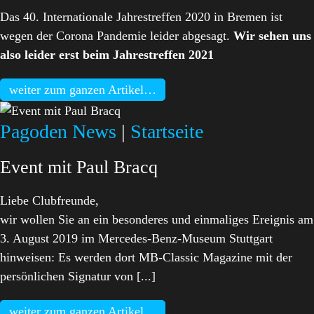
Das 40. Internationale Jahrestreffen 2020 in Bremen ist
wegen der Corona Pandemie leider abgesagt.
Wir sehen uns
also leider erst beim Jahrestreffen 2021
weiter zum ganzen Artikel…
Pagoden News
|
Startseite
Event mit Paul Bracq
Liebe Clubfreunde,
wir wollen Sie an ein besonderes und einmaliges Ereignis am
3. August 2019 im Mercedes-Benz-Museum Stuttgart
hinweisen: Es werden dort MB-Classic Magazine mit der
persönlichen Signatur von [...]
weiter zum ganzen Artikel…