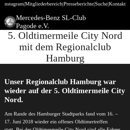
@Instagram
Mitgliederbereich
Presseberichte
Suche
Kontakt
Mercedes-Benz SL-Club
Pagode e.V.
5. Oldtimermeile City Nord
mit dem Regionalclub
Hamburg
Unser Regionalclub Hamburg war
wieder auf der 5. Oldtimermeile City
Nord.
Am Rande des Hamburger Stadtparks fand vom 16. –
17. Juni 2018 wieder ein offenes Oldtimertreffen
statt. Bei der Oldtimermeile City Nord sind alle Fahrer