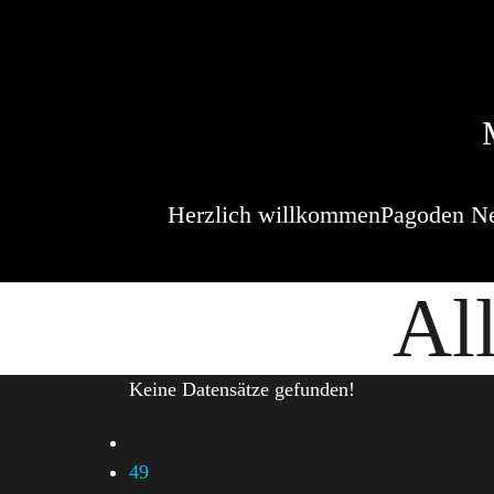
Herzlich willkommen
Pagoden N
Al
Keine Datensätze gefunden!
49