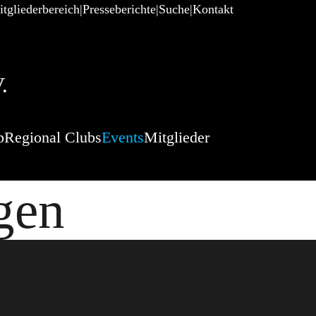
tgliederbereich
Presseberichte
Suche
Kontakt
.
p
Regional Clubs
Events
Mitglieder
gen