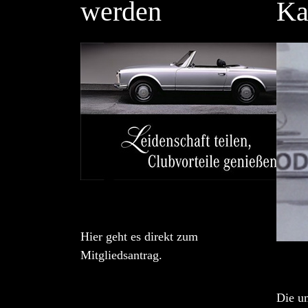
werden
Ka
Hier geht es direkt zum
Mitgliedsantrag.
Die u