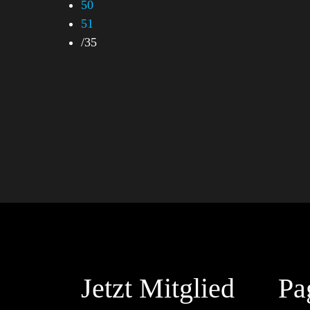
50
51
/
35
Jetzt Mitglied
Pa