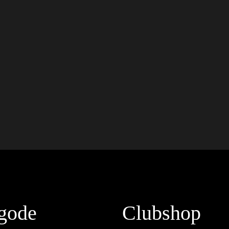
gode
Clubshop