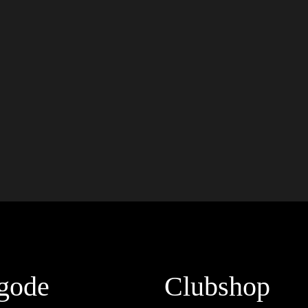
gode
Clubshop