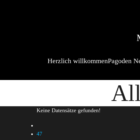
Herzlich willkommen
Pagoden N
Al
Keine Datensätze gefunden!
47