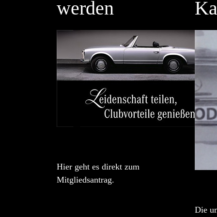
werden
Ka
Hier geht es direkt zum
Mitgliedsantrag.
Die u