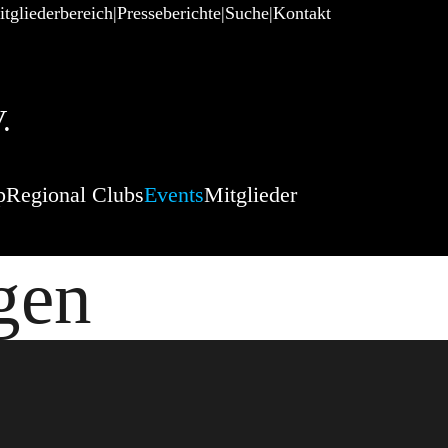
tgliederbereich
Presseberichte
Suche
Kontakt
.
p
Regional Clubs
Events
Mitglieder
gen