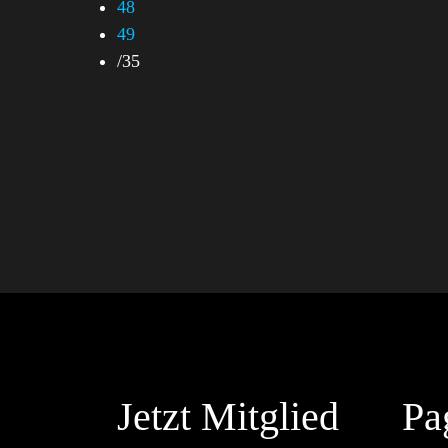
48
49
/
35
Jetzt Mitglied
Pa