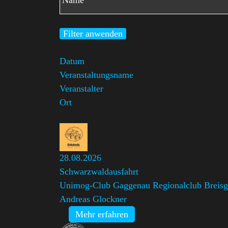
Filter anwenden
Datum
Veranstaltungsname
Veranstalter
Ort
28.08.2026
Schwarzwaldausfahrt
Unimog-Club Gaggenau Regionalclub Breis
Andreas Glockner
Mehr erfahren