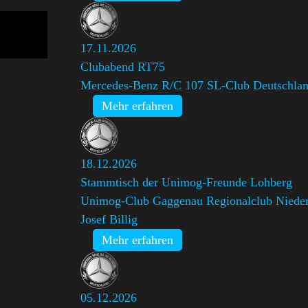
17.11.2026
Clubabend RT75
Mercedes-Benz R/C 107 SL-Club Deutschland
Mehr erfahren
18.12.2026
Stammtisch der Unimog-Freunde Lohberg
Unimog-Club Gaggenau Regionalclub Niede
Josef Billig
Mehr erfahren
05.12.2026