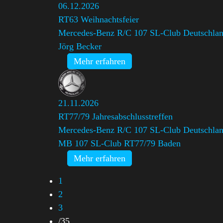
06.12.2026
RT63 Weihnachtsfeier
Mercedes-Benz R/C 107 SL-Club Deutschland
Jörg Becker
Mehr erfahren
21.11.2026
RT77/79 Jahresabschlusstreffen
Mercedes-Benz R/C 107 SL-Club Deutschland
MB 107 SL-Club RT77/79 Baden
Mehr erfahren
1
2
3
/
35