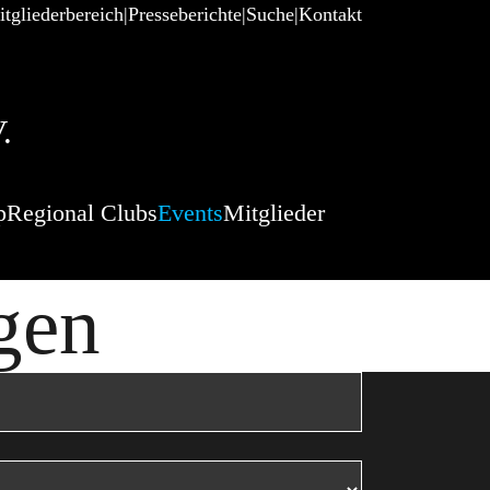
tgliederbereich
Presseberichte
Suche
Kontakt
.
p
Regional Clubs
Events
Mitglieder
gen