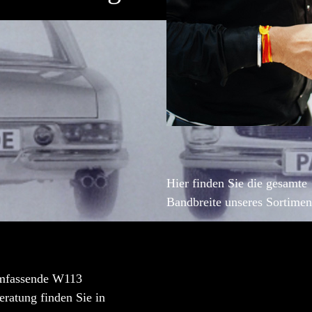
Hier finden Sie die gesamte
Bandbreite unseres Sortimen
mfassende W113
ratung finden Sie in