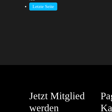
Letzte Seite
Jetzt Mitglied
Pa
werden
Ka