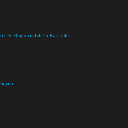
 e.V. Regionalclub 75 Karlsruhe
rbayern
,