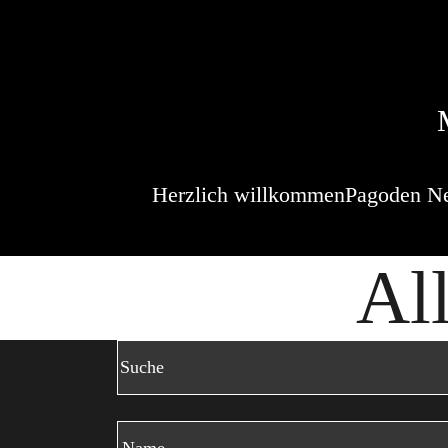
Herzlich willkommen
Pagoden N
Al