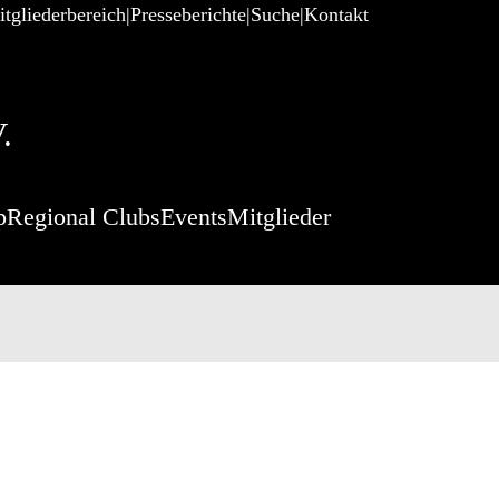
tgliederbereich
Presseberichte
Suche
Kontakt
.
p
Regional Clubs
Events
Mitglieder