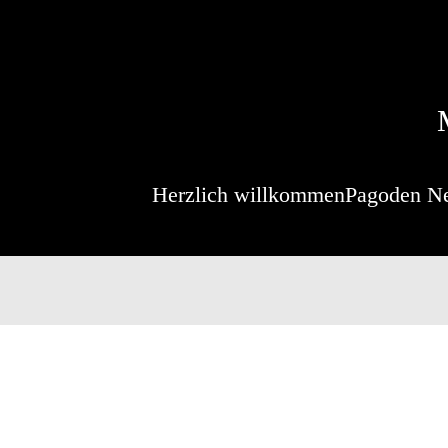
Herzlich willkommen
Pagoden N