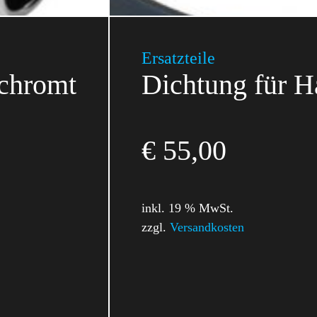
Ersatzteile
rchromt
Dichtung für H
€
55,00
inkl. 19 % MwSt.
zzgl.
Versandkosten