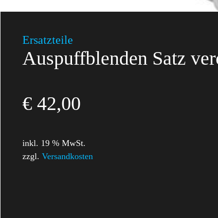
Ersatzteile
Auspuffblenden Satz ve
€
42,00
inkl. 19 % MwSt.
zzgl.
Versandkosten