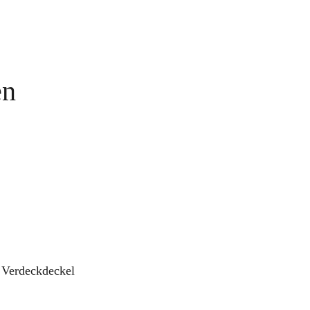
en
 Verdeckdeckel