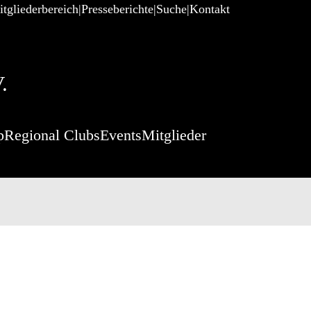
tgliederbereich
Presseberichte
Suche
Kontakt
.
p
Regional Clubs
Events
Mitglieder