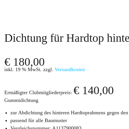
Dichtung für Hardtop hint
€
180,00
inkl. 19 % MwSt.
zzgl.
Versandkosten
€
140,00
Ermäßigter Clubmitgliederpreis:
Gummidichtung
zur Abdichtung des hinteren Hardtoprahmens gegen den
passend für alle Baumuster
Vergleichsnummer: A1137900083