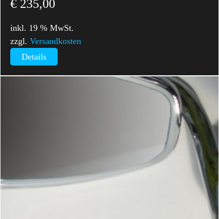
€
235,00
inkl. 19 % MwSt.
zzgl.
Versandkosten
Details