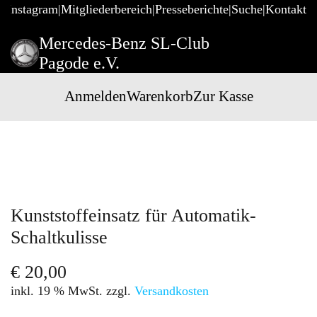
@Instagram
Mitgliederbereich
Presseberichte
Suche
Kontakt
Mercedes-Benz SL-Club
Pagode e.V.
Anmelden
Warenkorb
Zur Kasse
Kunststoffeinsatz für Automatik-
Schaltkulisse
€
20,00
inkl. 19 % MwSt.
zzgl.
Versandkosten