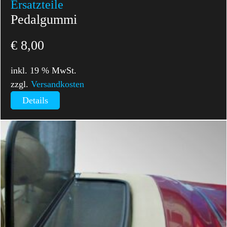
Ersatzteile
Pedalgummi
€
8,00
inkl. 19 % MwSt.
zzgl.
Versandkosten
Details