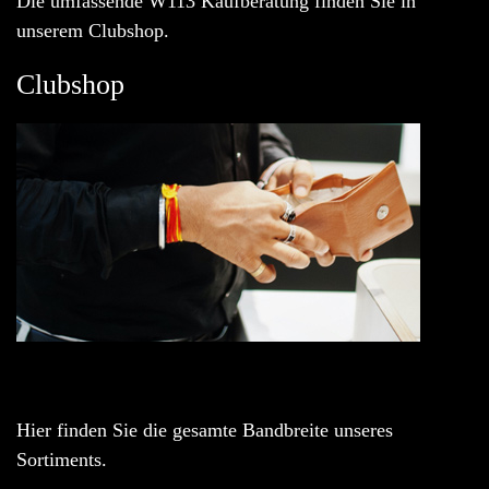
Die umfassende W113 Kaufberatung finden Sie in
unserem Clubshop.
Clubshop
Hier finden Sie die gesamte Bandbreite unseres
Sortiments.