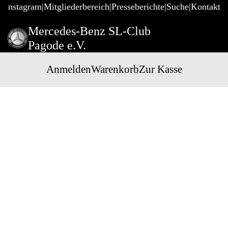
@Instagram
Mitgliederbereich
Presseberichte
Suche
Kontakt
Mercedes-Benz SL-Club
Pagode e.V.
Anmelden
Warenkorb
Zur Kasse