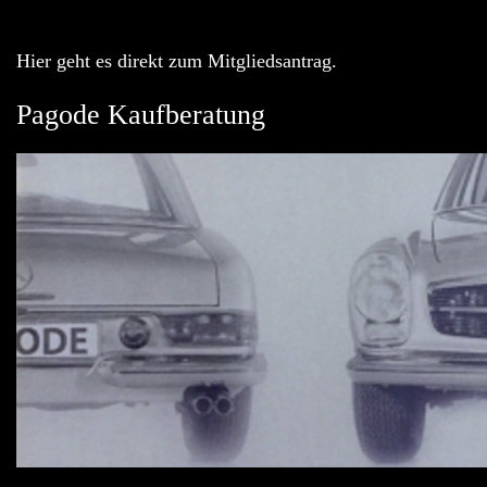
Hier geht es direkt zum Mitgliedsantrag.
Pagode Kaufberatung