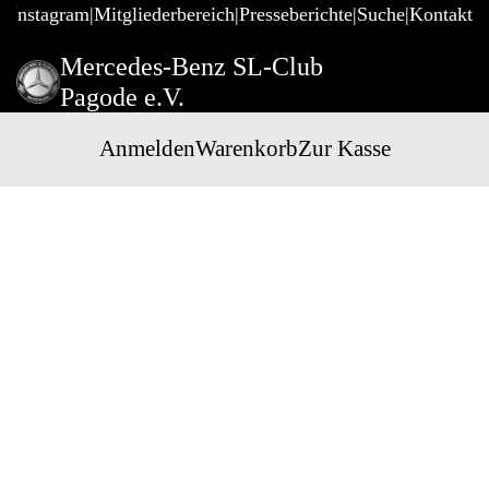
@Instagram
Mitgliederbereich
Presseberichte
Suche
Kontakt
Mercedes-Benz SL-Club
Pagode e.V.
Anmelden
Warenkorb
Zur Kasse