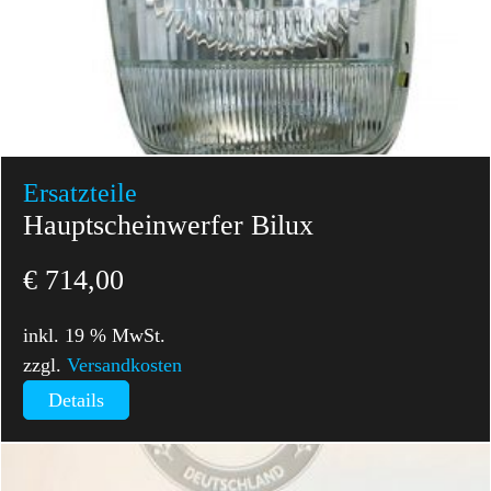
Ersatzteile
Hauptscheinwerfer Bilux
€
714,00
inkl. 19 % MwSt.
zzgl.
Versandkosten
Details