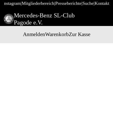
@Instagram
Mitgliederbereich
Presseberichte
Suche
Kontakt
Mercedes-Benz SL-Club
Pagode e.V.
Anmelden
Warenkorb
Zur Kasse