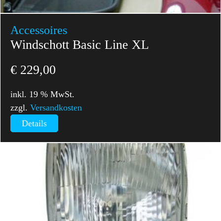
Accessoires
Windschott Basic Line XL
€
229,00
inkl. 19 % MwSt.
zzgl.
Versandkosten
Details