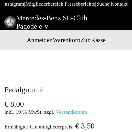
@Instagram
Mitgliederbereich
Presseberichte
Suche
Kontakt
Mercedes-Benz SL-Club
Pagode e.V.
Anmelden
Warenkorb
Zur Kasse
Pedalgummi
€
8,00
inkl. 19 % MwSt.
zzgl.
Versandkosten
€
3,50
Ermäßigter Clubmitgliederpreis: