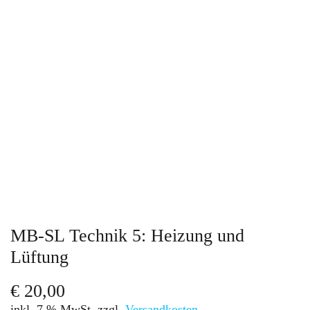
MB-SL Technik 5: Heizung und
Lüftung
€
20,00
inkl. 7 % MwSt.
zzgl.
Versandkosten