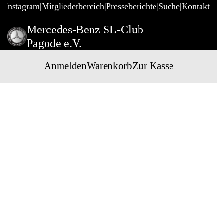
@Instagram
Mitgliederbereich
Presseberichte
Suche
Kontakt
Mercedes-Benz SL-Club
Pagode e.V.
Anmelden
Warenkorb
Zur Kasse