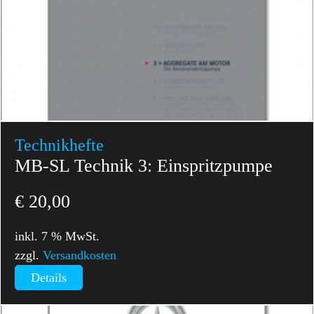
Technikhefte
MB-SL Technik 3: Einspritzpumpe
€
20,00
inkl. 7 % MwSt.
zzgl.
Versandkosten
Details