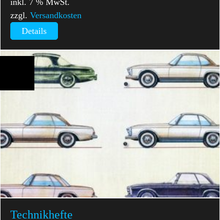
inkl. 7 % MwSt.
zzgl.
Versandkosten
Details
Technikhefte