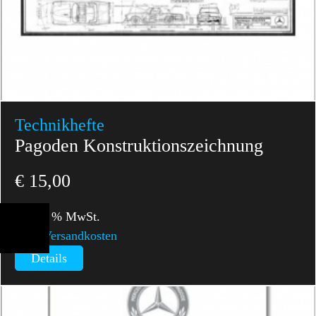
Technikhefte
Pagoden Konstruktionszeichnung
€
15,00
inkl. 7 % MwSt.
zzgl.
Versandkosten
Details