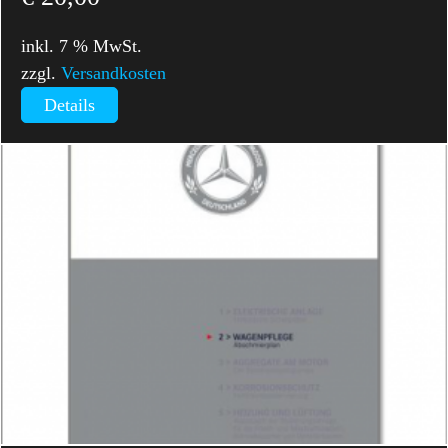
inkl. 7 % MwSt.
zzgl.
Versandkosten
Details