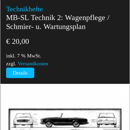
Technikhefte
MB-SL Technik 2: Wagenpflege /
Schmier- u. Wartungsplan
€
20,00
inkl. 7 % MwSt.
zzgl.
Versandkosten
Details