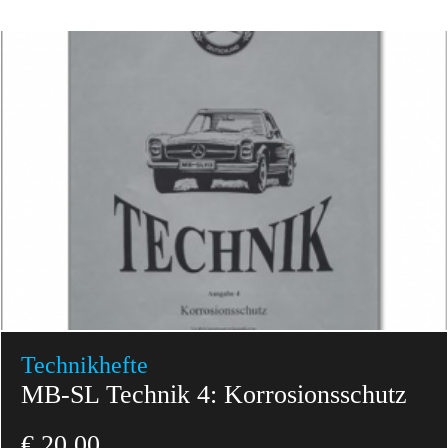
Technikhefte
MB-SL Technik 4: Korrosionsschutz
€
20,00