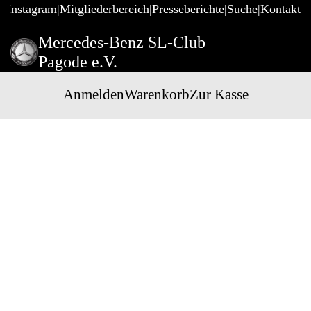
@Instagram
Mitgliederbereich
Presseberichte
Suche
Kontakt
Mercedes-Benz SL-Club
Pagode e.V.
Anmelden
Warenkorb
Zur Kasse