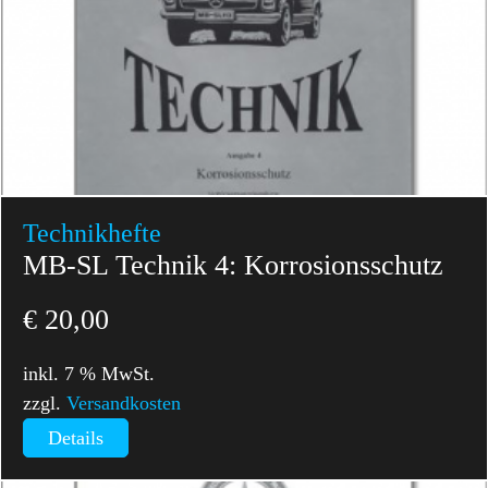
Technikhefte
MB-SL Technik 4: Korrosionsschutz
€
20,00
inkl. 7 % MwSt.
zzgl.
Versandkosten
Details