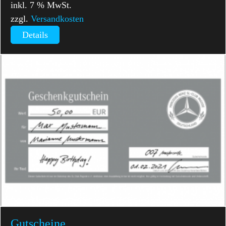
inkl. 7 % MwSt.
zzgl.
Versandkosten
Details
Gutscheine