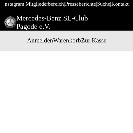
@Instagram
Mitgliederbereich
Presseberichte
Suche
Kontakt
Mercedes-Benz SL-Club
Pagode e.V.
Anmelden
Warenkorb
Zur Kasse