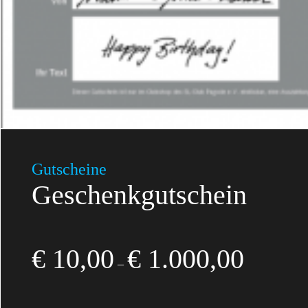
Gutscheine
Geschenkgutschein
€
10,00
€
1.000,00
–