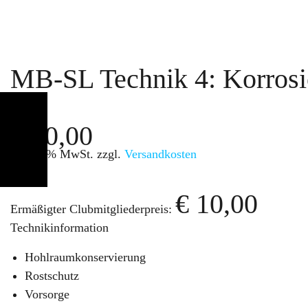
MB-SL Technik 4: Korrosi
€
20,00
inkl. 7 % MwSt.
zzgl.
Versandkosten
€
10,00
Ermäßigter Clubmitgliederpreis:
Technikinformation
Hohlraumkonservierung
Rostschutz
Vorsorge