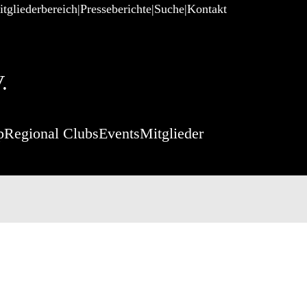
tgliederbereich
Presseberichte
Suche
Kontakt
.
p
Regional Clubs
Events
Mitglieder