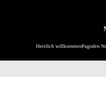
Herzlich willkommen
Pagoden N