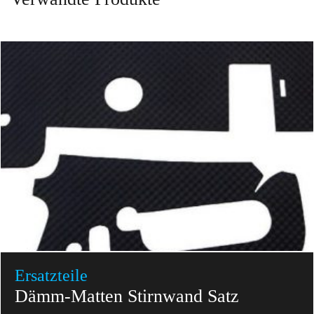
Ersatzteile
Dämm-Matten Stirnwand Satz