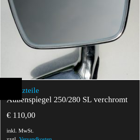
Ersatzteile
Außenspiegel 250/280 SL verchromt
€
110,00
inkl. MwSt.
zzgl.
Versandkosten