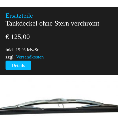
Ersatzteile
Tankdeckel ohne Stern verchromt
€
125,00
inkl. 19 % MwSt.
zzgl.
Versandkosten
Details