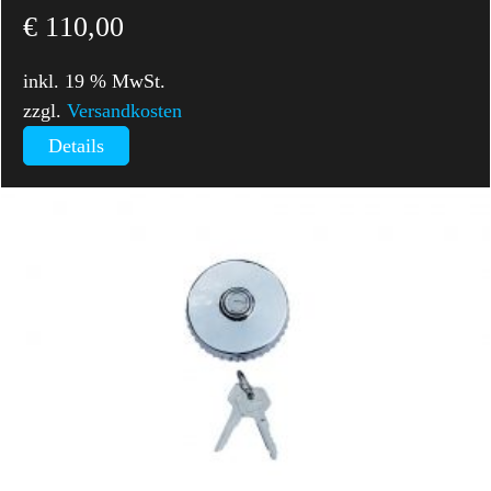
€
110,00
inkl. 19 % MwSt.
zzgl.
Versandkosten
Details