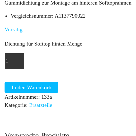
Gummidichtung zur Montage am hinteren Softtoprahmen
Vergleichsnummer: A1137790022
Vorrätig
Dichtung für Softtop hinten Menge
In den Warenkorb
Artikelnummer:
133a
Kategorie:
Ersatzteile
Verwandte Produkte