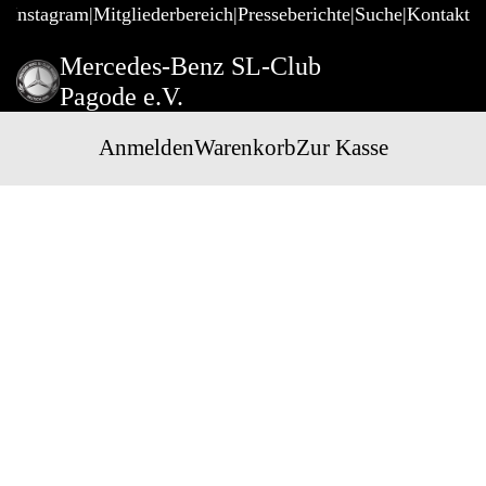
@Instagram
Mitgliederbereich
Presseberichte
Suche
Kontakt
Mercedes-Benz SL-Club
Pagode e.V.
Anmelden
Warenkorb
Zur Kasse