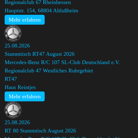
Regionalclub 67 Rheinhessen
Hauptstr. 154, 68804 Altlußheim
Mehr erfahren
25.08.2026
Stammtisch RT47 August 2026
Mercedes-Benz R/C 107 SL-Club Deutschland e.V.
Regionalclub 47 Westliches Ruhrgebiet
,
RT47
Haus Reintjes
Mehr erfahren
25.08.2026
RT 80 Stammtisch August 2026