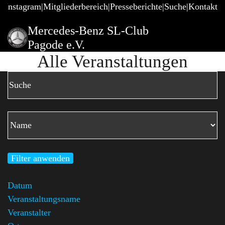
@Instagram
Mitgliederbereich
Presseberichte
Suche
Kontakt
Mercedes-Benz SL-Club
Pagode e.V.
Alle Veranstaltungen
Filter anwenden
Datum
Veranstaltungsname
Veranstalter