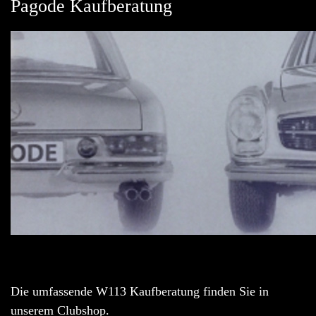
Pagode Kaufberatung
Die umfassende W113 Kaufberatung finden Sie in
unserem Clubshop.