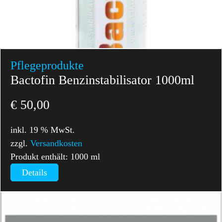
Pflegeprodukte
Bactofin Benzinstabilisator 1000ml
€
50,00
inkl. 19 % MwSt.
zzgl.
Versandkosten
Produkt enthält: 1000
ml
Details