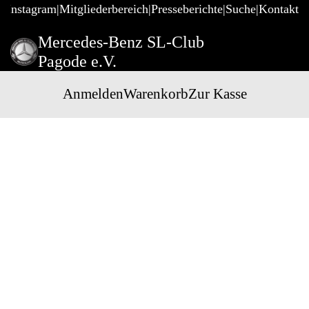
@Instagram
Mitgliederbereich
Presseberichte
Suche
Kontakt
Mercedes-Benz SL-Club
Pagode e.V.
Anmelden
Warenkorb
Zur Kasse