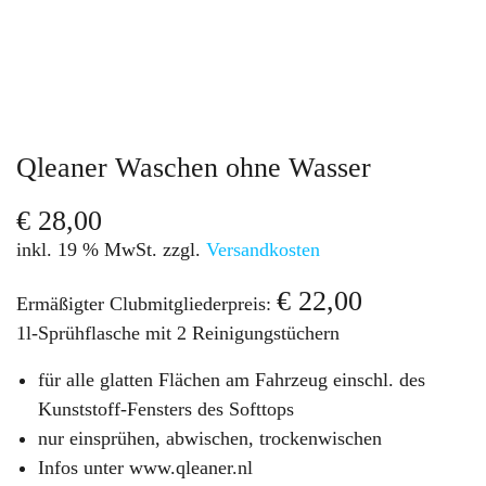
Qleaner Waschen ohne Wasser
€
28,00
inkl. 19 % MwSt.
zzgl.
Versandkosten
€
22,00
Ermäßigter Clubmitgliederpreis:
1l-Sprühflasche mit 2 Reinigungstüchern
für alle glatten Flächen am Fahrzeug einschl. des
Kunststoff-Fensters des Softtops
nur einsprühen, abwischen, trockenwischen
Infos unter www.qleaner.nl