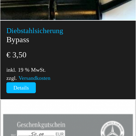
Diebstahl­sicherung
Bypass
€
3,50
inkl. 19 % MwSt.
zzgl.
Versandkosten
Details