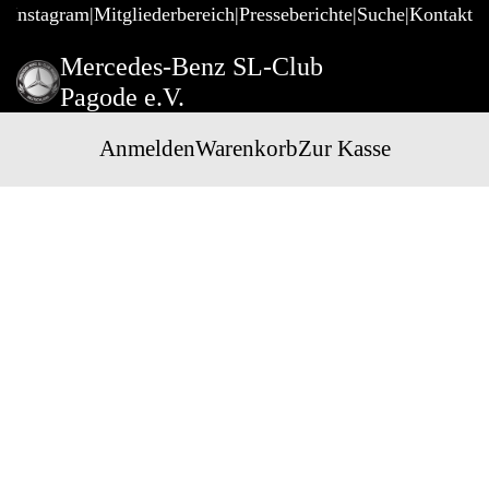
@Instagram
Mitgliederbereich
Presseberichte
Suche
Kontakt
Mercedes-Benz SL-Club
Pagode e.V.
Anmelden
Warenkorb
Zur Kasse