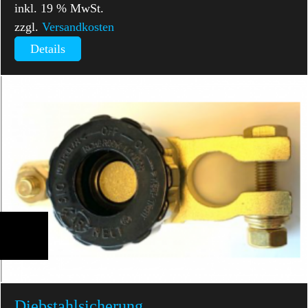
inkl. 19 % MwSt.
zzgl.
Versandkosten
Details
Diebstahl­sicherung