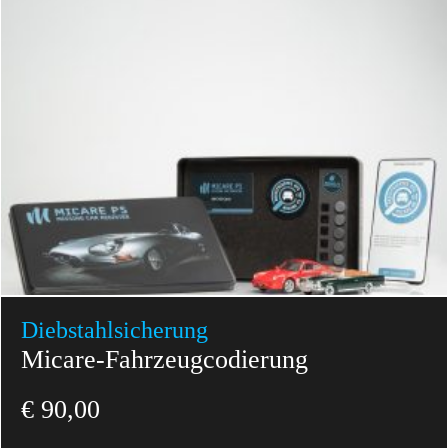
Diebstahl­sicherung
Micare-Fahrzeugcodierung
€
90,00