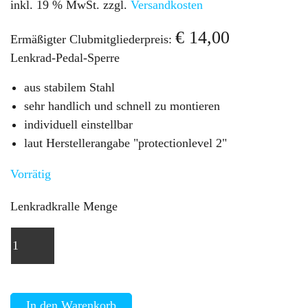
inkl. 19 % MwSt.
zzgl.
Versandkosten
€
14,00
Ermäßigter Clubmitgliederpreis:
Lenkrad-Pedal-Sperre
aus stabilem Stahl
sehr handlich und schnell zu montieren
individuell einstellbar
laut Herstellerangabe "protectionlevel 2"
Vorrätig
Lenkradkralle Menge
In den Warenkorb