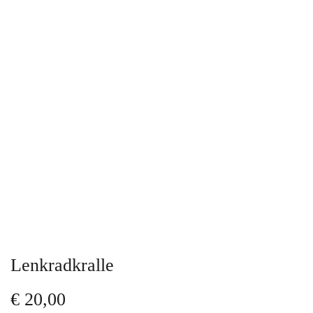
Lenkradkralle
€
20,00