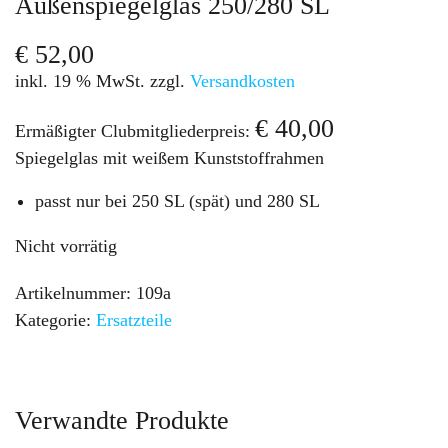
Außenspiegelglas 250/280 SL
€
52,00
inkl. 19 % MwSt.
zzgl.
Versandkosten
€
40,00
Ermäßigter Clubmitgliederpreis:
Spiegelglas mit weißem Kunststoffrahmen
passt nur bei 250 SL (spät) und 280 SL
Nicht vorrätig
Artikelnummer:
109a
Kategorie:
Ersatzteile
Verwandte Produkte