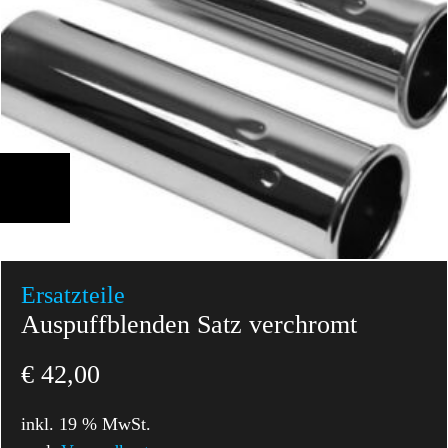
Ersatzteile
Auspuffblenden Satz verchromt
€
42,00
inkl. 19 % MwSt.