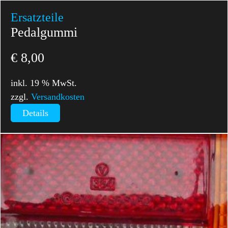
Ersatzteile
Pedalgummi
€
8,00
inkl. 19 % MwSt.
zzgl.
Versandkosten
Details