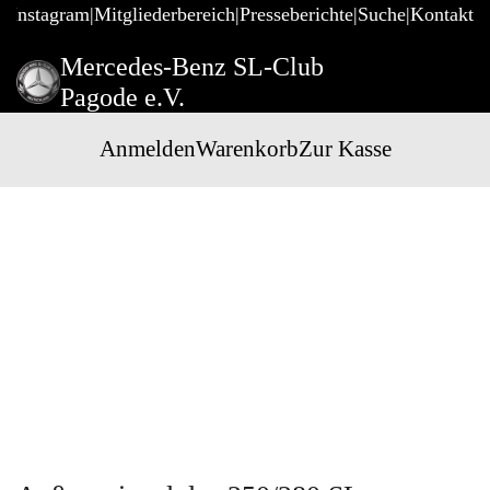
@Instagram
Mitgliederbereich
Presseberichte
Suche
Kontakt
Mercedes-Benz SL-Club
Pagode e.V.
Anmelden
Warenkorb
Zur Kasse