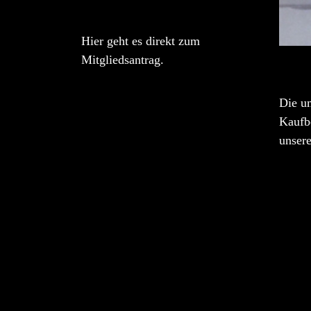
Hier geht es direkt zum
Mitgliedsantrag.
Die u
Kaufbe
unser