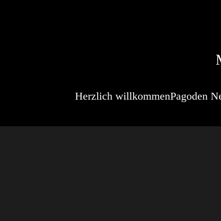
Herzlich willkommen
Pagoden N