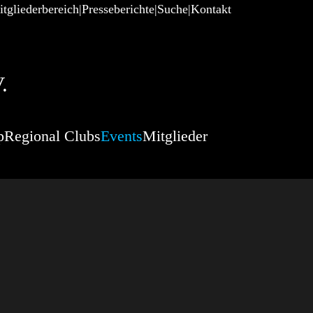
tgliederbereich
Presseberichte
Suche
Kontakt
.
p
Regional Clubs
Events
Mitglieder