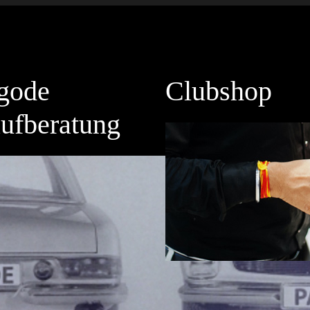
gode
Clubshop
ufberatung