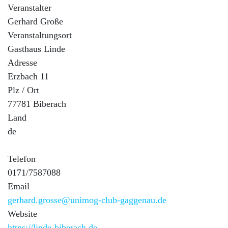
Veranstalter
Gerhard Große
Veranstaltungsort
Gasthaus Linde
Adresse
Erzbach 11
Plz / Ort
77781 Biberach
Land
de
Telefon
0171/7587088
Email
gerhard.grosse@unimog-club-gaggenau.de
Website
https://linde-biberach.de