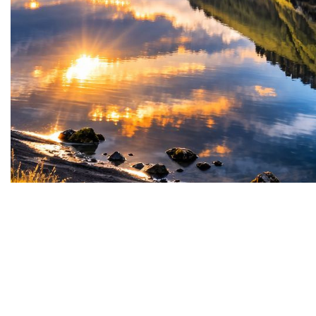
Stammtisch mit Vortrag
ISLAND
Beschreibung der Veranstaltung
Herzliche Einladung zum Stammtisch am
Freitag, 6. November 2026 um
18:30 h - Gäste herzlich willkommen