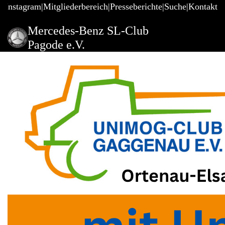
@Instagram
Mitgliederbereich
Presseberichte
Suche
Kontakt
Mercedes-Benz SL-Club
Pagode e.V.