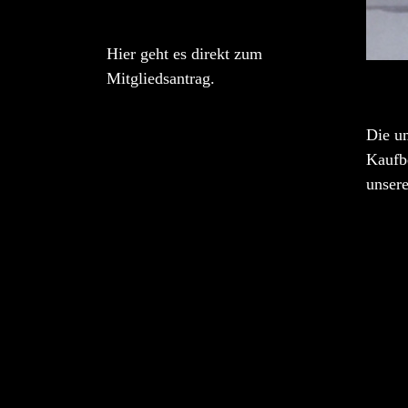
Hier geht es direkt zum
Mitgliedsantrag.
Die u
Kaufbe
unser