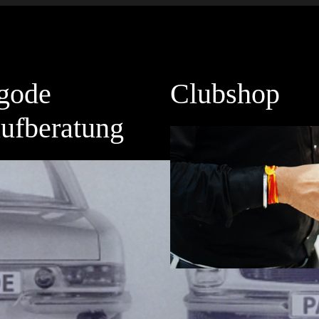
gode
Clubshop
ufberatung