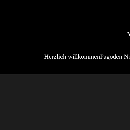
Herzlich willkommen
Pagoden N