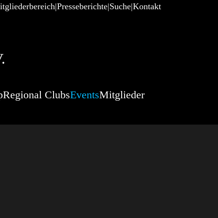
tgliederbereich
Presseberichte
Suche
Kontakt
.
p
Regional Clubs
Events
Mitglieder