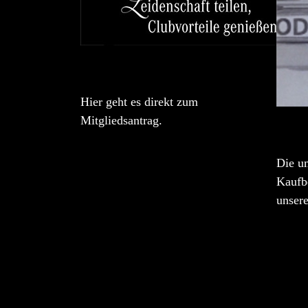
Hier geht es direkt zum
Mitgliedsantrag.
Die u
Kaufbe
unser