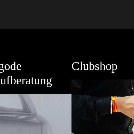
gode
Clubshop
ufberatung