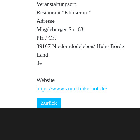
Veranstaltungsort
Restaurant "Klinkerhof"
Adresse
Magdeburger Str. 63
Plz / Ort
39167 Niederndodeleben/ Hohe Börde
Land
de
Website
https://www.zumklinkerhof.de/
Zurück