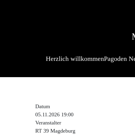
Herzlich willkommen
Pagoden N
Datum
05.11.2026 19:00
Veranstalter
RT 39 Magdeburg