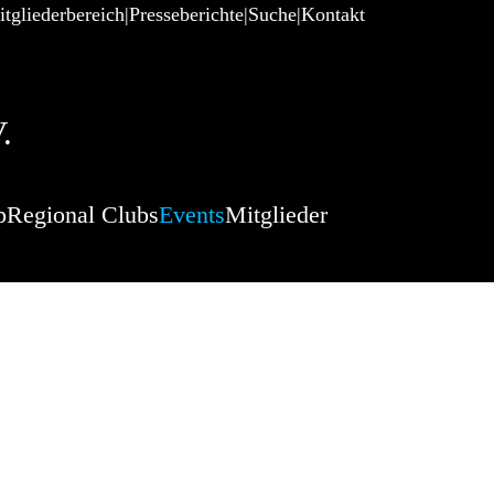
tgliederbereich
Presseberichte
Suche
Kontakt
.
p
Regional Clubs
Events
Mitglieder