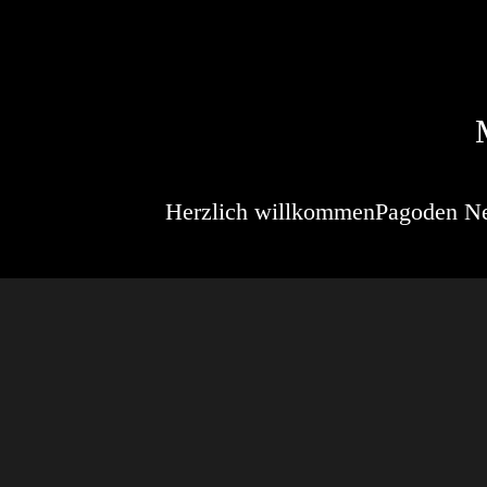
Herzlich willkommen
Pagoden N