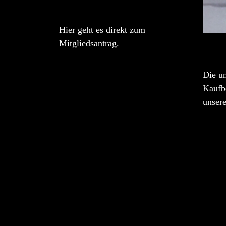
Hier geht es direkt zum
Mitgliedsantrag.
Die u
Kaufbe
unser