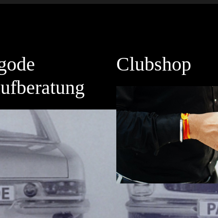
gode
Clubshop
ufberatung