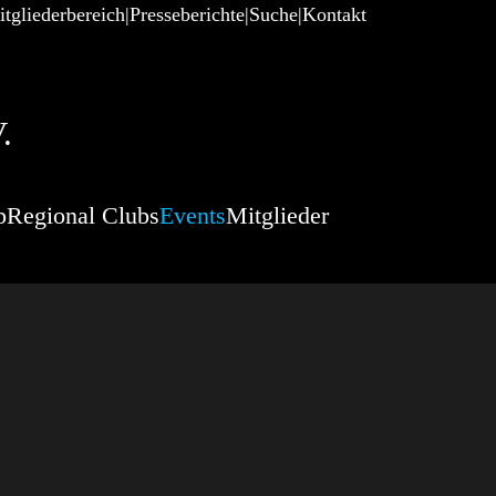
tgliederbereich
Presseberichte
Suche
Kontakt
.
p
Regional Clubs
Events
Mitglieder