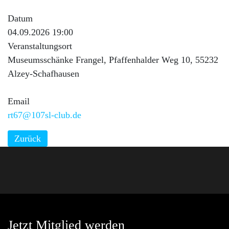
Datum
04.09.2026 19:00
Veranstaltungsort
Museumsschänke Frangel, Pfaffenhalder Weg 10, 55232
Alzey-Schafhausen
Email
rt67@107sl-club.de
Zurück
Jetzt Mitglied werden