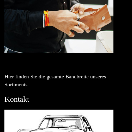
Hier finden Sie die gesamte Bandbreite unseres
Sortiments.
Kontakt