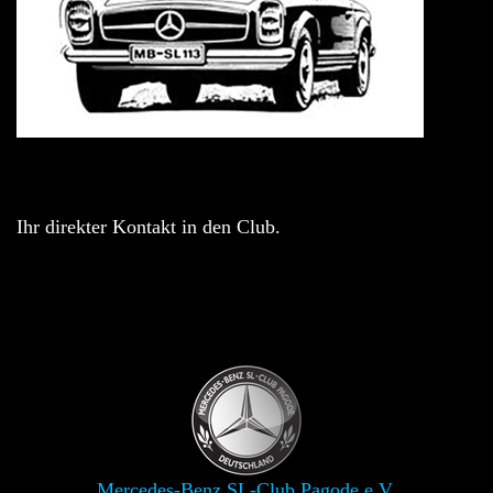
Ihr direkter Kontakt in den Club.
Mercedes-Benz SL-Club Pagode e.V.