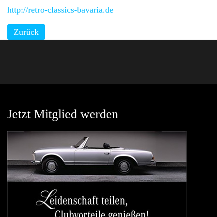
http://retro-classics-bavaria.de
Zurück
Jetzt Mitglied werden