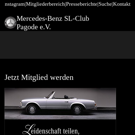
@Instagram
Mitgliederbereich
Presseberichte
Suche
Kontakt
Mercedes-Benz SL-Club
Pagode e.V.
Jetzt Mitglied werden