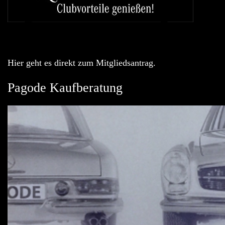
Hier geht es direkt zum Mitgliedsantrag.
Pagode Kaufberatung