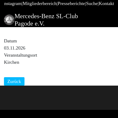
@Instagram
Mitgliederbereich
Presseberichte
Suche
Kontakt
Mercedes-Benz SL-Club
Pagode e.V.
Clubabend RT 89 Ulm
Datum
03.11.2026
Veranstaltungsort
Kirchen
Zurück