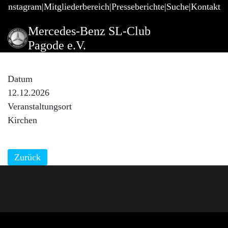
@Instagram
Mitgliederbereich
Presseberichte
Suche
Kontakt
Mercedes-Benz SL-Club
Pagode e.V.
Weihnachtsfeier RT 89 Ulm
Datum
12.12.2026
Veranstaltungsort
Kirchen
Zurück