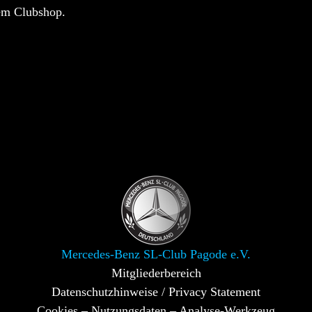
em Clubshop.
Mercedes-Benz SL-Club Pagode e.V.
Mitgliederbereich
Datenschutzhinweise / Privacy Statement
Cookies – Nutzungsdaten – Analyse-Werkzeug