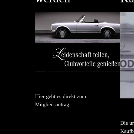
Hier geht es direkt zum
Mitgliedsantrag.
Die u
Kaufbe