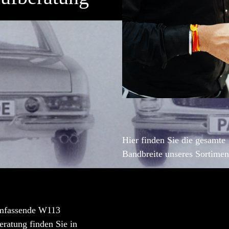
Hier finden Sie die gesamte
Bandbreite unseres Sortimen
mfassende W113
ratung finden Sie in