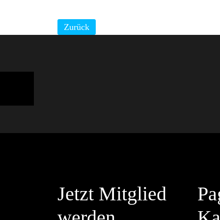
Zurück
Jetzt Mitglied
Pa
werden
Ka