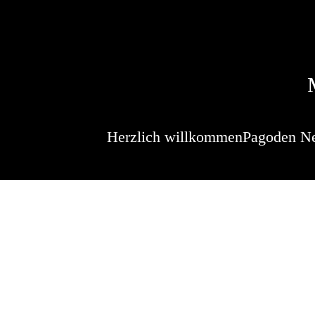
Herzlich willkommen
Pagoden N
Meerdaags
Beschreibung der Ve