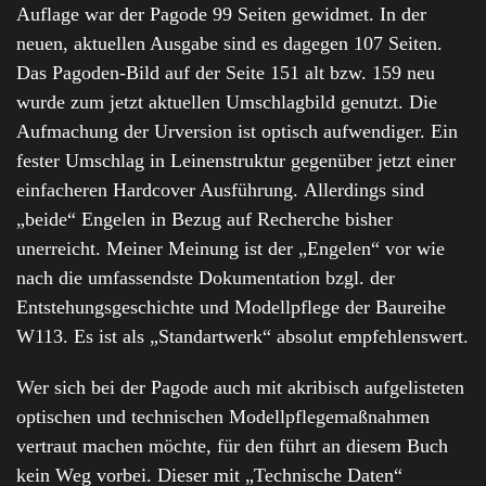
Auflage war der Pagode 99 Seiten gewidmet. In der
neuen, aktuellen Ausgabe sind es dagegen 107 Seiten.
Das Pagoden-Bild auf der Seite 151 alt bzw. 159 neu
wurde zum jetzt aktuellen Umschlagbild genutzt. Die
Aufmachung der Urversion ist optisch aufwendiger. Ein
fester Umschlag in Leinenstruktur gegenüber jetzt einer
einfacheren Hardcover Ausführung. Allerdings sind
„beide“ Engelen in Bezug auf Recherche bisher
unerreicht. Meiner Meinung ist der „Engelen“ vor wie
nach die umfassendste Dokumentation bzgl. der
Entstehungsgeschichte und Modellpflege der Baureihe
W113. Es ist als „Standartwerk“ absolut empfehlenswert.
Wer sich bei der Pagode auch mit akribisch aufgelisteten
optischen und technischen Modellpflegemaßnahmen
vertraut machen möchte, für den führt an diesem Buch
kein Weg vorbei. Dieser mit „Technische Daten“