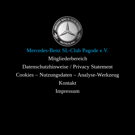
Mercedes-Benz SL-Club Pagode e.V.
Mitgliederbereich
Datenschutzhinweise / Privacy Statement
Cookies – Nutzungsdaten – Analyse-Werkzeug
Kontakt
Impressum