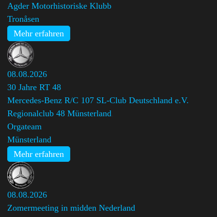
Agder Motorhistoriske Klubb
Tronåsen
Mehr erfahren
08.08.2026
30 Jahre RT 48
Mercedes-Benz R/C 107 SL-Club Deutschland e.V.
Regionalclub 48 Münsterland
,
Orgateam
Münsterland
Mehr erfahren
08.08.2026
Zomermeeting in midden Nederland