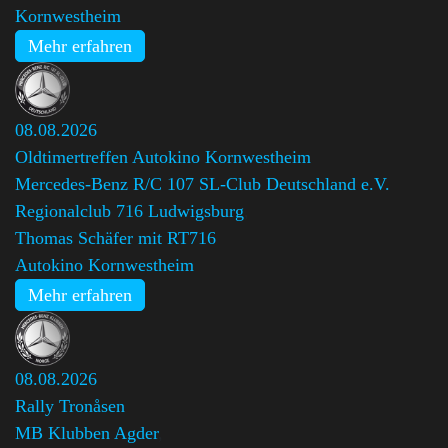
Kornwestheim
Mehr erfahren
08.08.2026
Oldtimertreffen Autokino Kornwestheim
Mercedes-Benz R/C 107 SL-Club Deutschland e.V.
Regionalclub 716 Ludwigsburg
,
Thomas Schäfer mit RT716
Autokino Kornwestheim
Mehr erfahren
08.08.2026
Rally Tronåsen
MB Klubben Agder
,