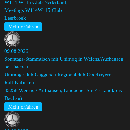
W114-W115 Club Nederland
,
Meetings W114W115 Club
Leerbroek
Mehr erfahren
09.08.2026
Sonntags-Stammtisch mit Unimog in Weichs/Aufhausen
bei Dachau
Unimog-Club Gaggenau Regionalclub Oberbayern
,
Ralf Koböken
85258 Weichs / Aufhausen, Lindacher Str. 4 (Landkreis
Dachau)
Mehr erfahren