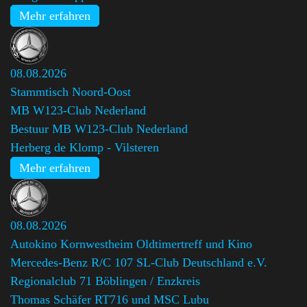
Mehr erfahren
08.08.2026
Stammtisch Noord-Oost
MB W123-Club Nederland
,
Bestuur MB W123-Club Nederland
Herberg de Klomp - Vilsteren
Mehr erfahren
08.08.2026
Autokino Kornwestheim Oldtimertreff und Kino
Mercedes-Benz R/C 107 SL-Club Deutschland e.V.
Regionalclub 71 Böblingen / Enzkreis
,
Thomas Schäfer RT716 und MSC Lubu