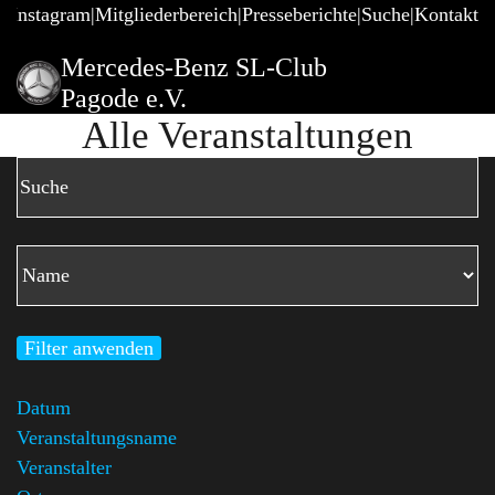
@Instagram
Mitgliederbereich
Presseberichte
Suche
Kontakt
Mercedes-Benz SL-Club
Pagode e.V.
Alle Veranstaltungen
Filter anwenden
Datum
Veranstaltungsname
Veranstalter