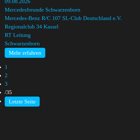
09.08.2026
Mercedesfreunde Schwarzenborn
Mercedes-Benz R/C 107 SL-Club Deutschland e.V.
Regionalclub 34 Kassel
,
RT Leitung
Schwarzenborn
Mehr erfahren
1
2
3
/
35
Letzte Seite